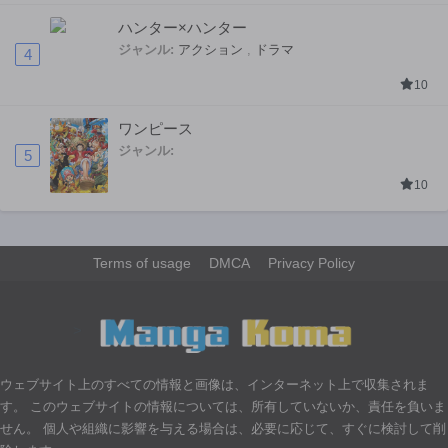
ハンター×ハンター
ジャンル:
アクション
,
ドラマ
4
10
ワンピース
ジャンル:
5
10
Terms of usage
DMCA
Privacy Policy
>
ウェブサイト上のすべての情報と画像は、インターネット上で収集されま
す。 このウェブサイトの情報については、所有していないか、責任を負いま
せん。 個人や組織に影響を与える場合は、必要に応じて、すぐに検討して削