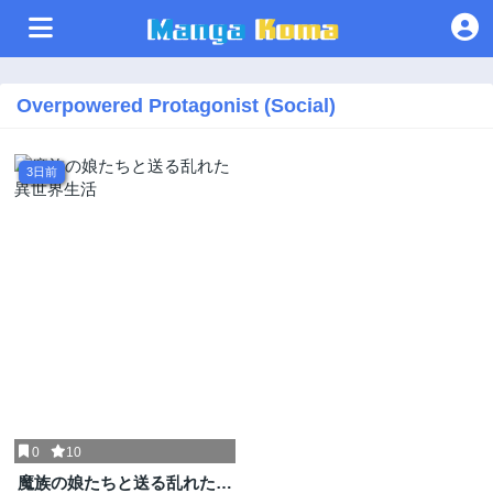
Overpowered Protagonist (Social)
3日前
0
10
魔族の娘たちと送る乱れた異