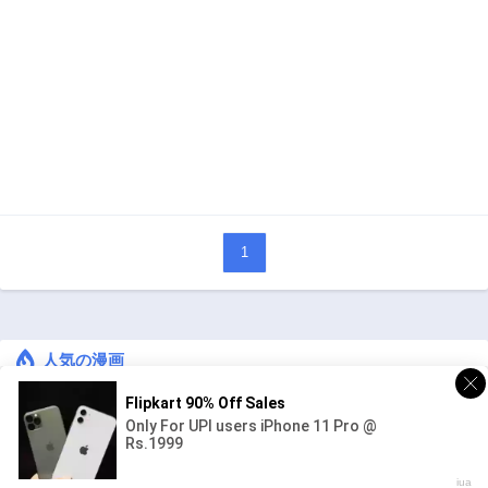
1
人気の漫画
キングダム
ジャンル:
1
10