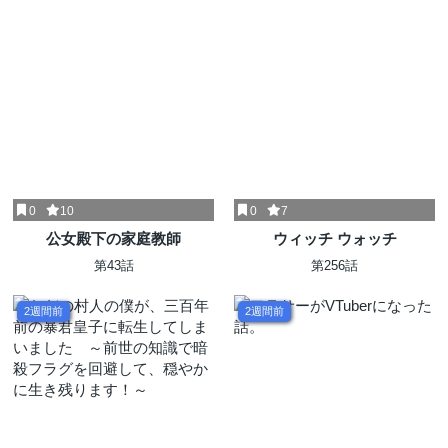
0
10
0
7
公女殿下の家庭教師
ウィッチ ウォッチ
第43話
第256話
2週間前
2週間前