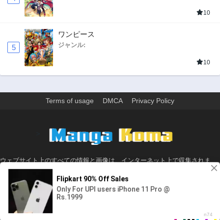
10
ワンピース
ジャンル:
5
10
Terms of usage
DMCA
Privacy Policy
>
ウェブサイト上のすべての情報と画像は、インターネット上で収集されま
す。 このウェブサイトの情報については、所有していないか、責任を負いま
せん。 個人や組織に影響を与える場合は、必要に応じて、すぐに検討して削
除します。
© 2026 - Made with