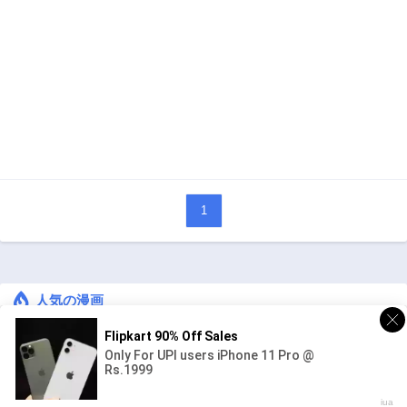
1
人気の漫画
キングダム
ジャンル:
1
10