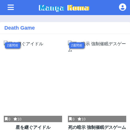
Death Game
2週間前
2週間前
0
10
0
10
星を継ぐアイドル
死の暗示 強制催眠デスゲーム