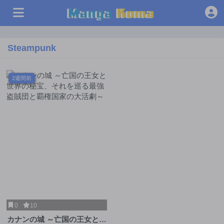
Steampunk
2週間前
0
10
カナンの城 ～亡国の王女と世