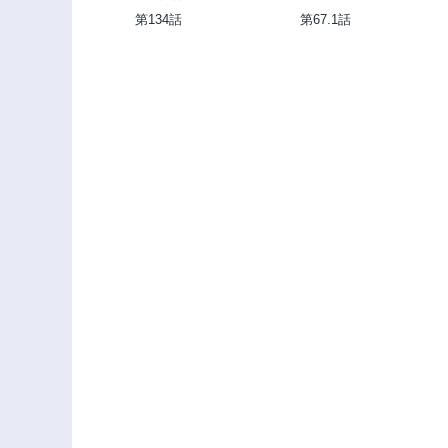
第134話
第67.1話