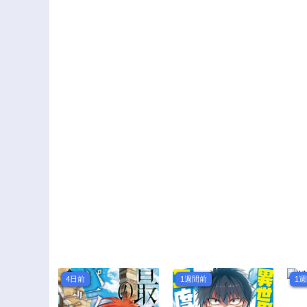
4日前
1週間前
1