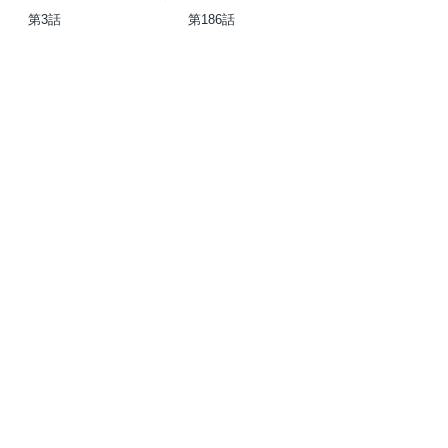
第3話
第186話