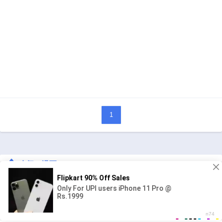
1
人気の漫画
キングダム
ジャンル:
1
10