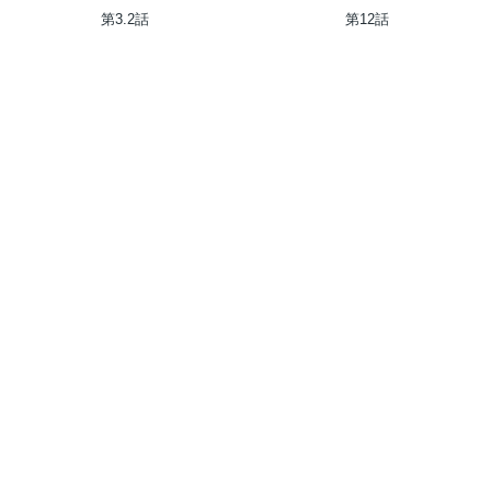
選択でいいんですね？～
第3.2話
第12話