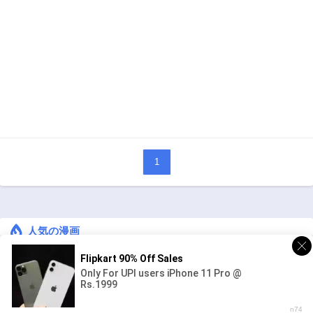
1
人気の漫画
キングダム
ジャンル:
1
10