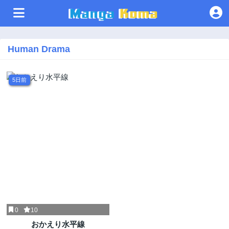
Human Drama
5日前
0
10
おかえり水平線