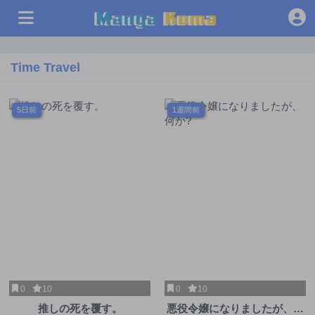
Time Travel
5日前
1週間前
0
10
0
10
推しの死を覆す。
悪役令嬢になりましたが、何