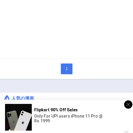
1
人気の漫画
キングダム
ジャンル:
1
10