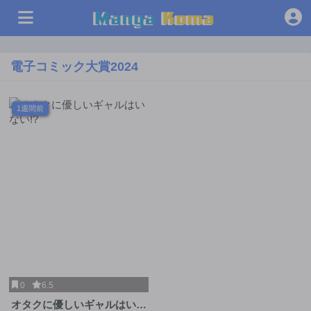
電子コミック大賞2024
1週間前
0
6.5
オタクに優しいギャルはいな