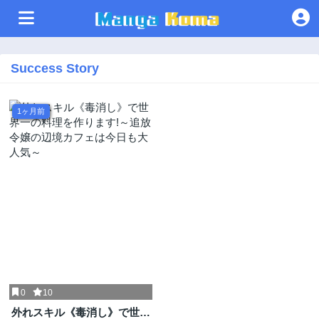
Success Story
1ヶ月前
0
10
外れスキル《毒消し》で世界