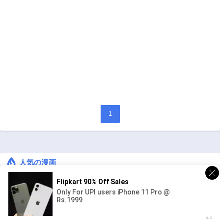
1
人気の漫画
キングダム
ジャンル:
1
10