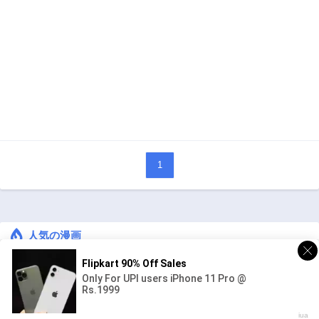
1
人気の漫画
キングダム
ジャンル:
1
10