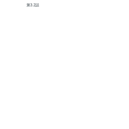
にかけて!
第3.2話