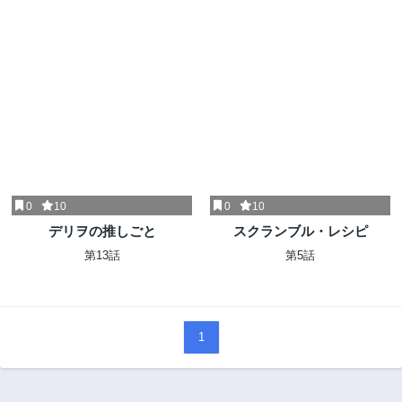
0
10
0
10
デリヲの推しごと
スクランブル・レシピ
第13話
第5話
1