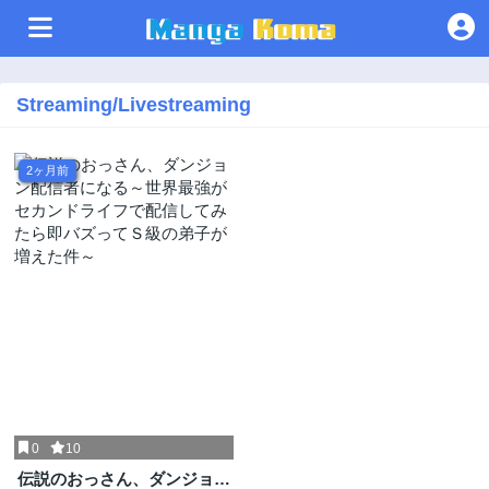
Streaming/Livestreaming
2ヶ月前
0
10
伝説のおっさん、ダンジョン