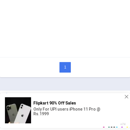
1
人気の漫画
キングダム
ジャンル:
1
10