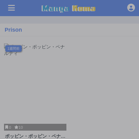
Prison
1週間前
0
10
ポッピン・ポッピン・ペナル