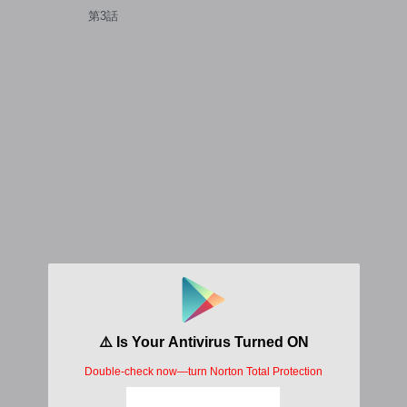
ティ
第3話