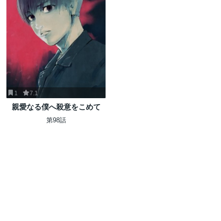
1
7.1
親愛なる僕へ殺意をこめて
第98話