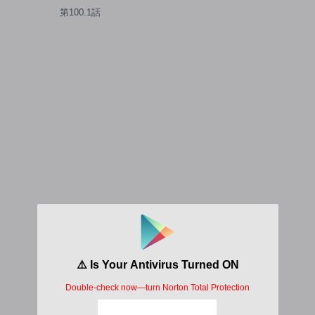
第100.1話