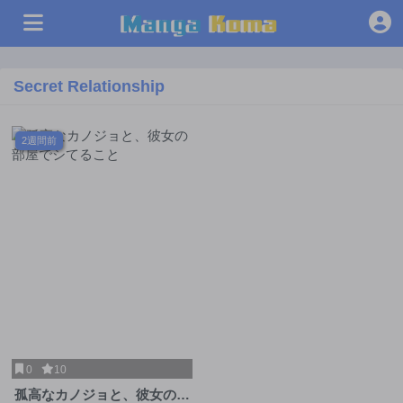
Secret Relationship
2週間前
0
10
孤高なカノジョと、彼女の部