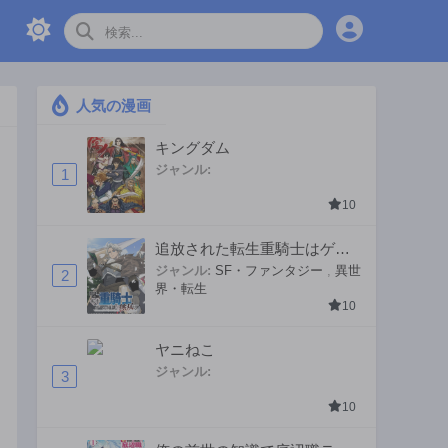
人気の漫画
キングダム
ジャンル:
1
10
追放された転生重騎士はゲー
ム知識で無双する
ジャンル:
SF・ファンタジー
,
異世
2
界・転生
10
ヤニねこ
ジャンル:
3
10