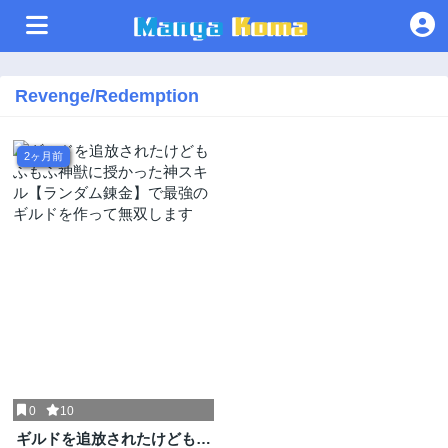
Revenge/Redemption
2ヶ月前
0
10
ギルドを追放されたけどもふ