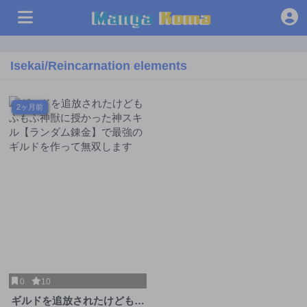
Isekai/Reincarnation elements
2ヶ月前
0
10
ギルドを追放されたけどもふ