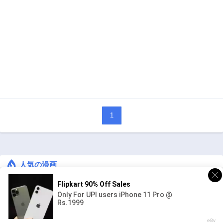
1
人気の漫画
キングダム
ジャンル:
1
10