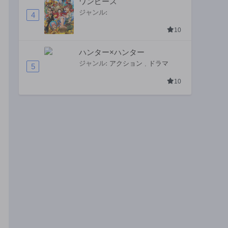
ワンピース
ジャンル:
4
10
ハンター×ハンター
ジャンル:
アクション
,
ドラマ
5
10