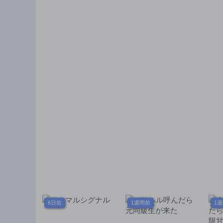
6日前
1週間前
1