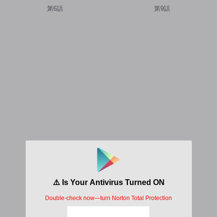
第6話
第9話