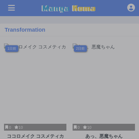
Transformation
1日前
2日前
0
10
0
10
ココロメイク コスメティカ
あっ、悪魔ちゃん