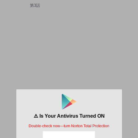
外伝
第3話