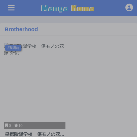
Brotherhood
2週間前
0
10
皇都陰陽学校 傷モノの花嫁