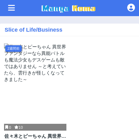
Slice of Life/Business
2週間前
0
10
佐々木とピーちゃん 異世界フ