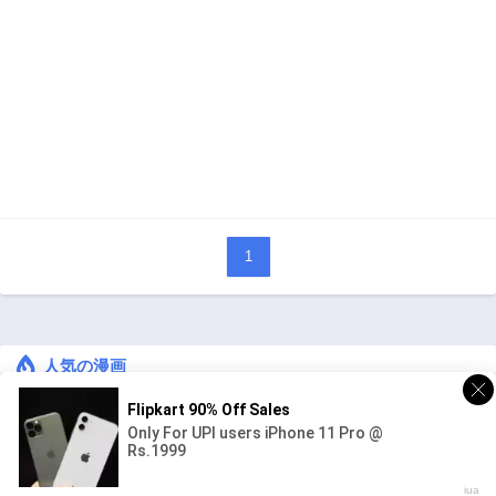
1
人気の漫画
キングダム
ジャンル:
1
10