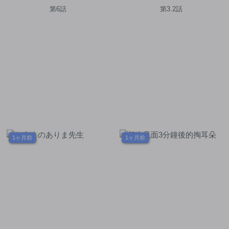
第6話
第3.2話
1ヶ月前
1ヶ月前