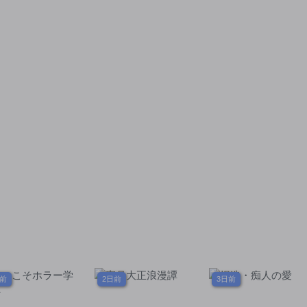
望生還戦～
日前
2日前
3日前