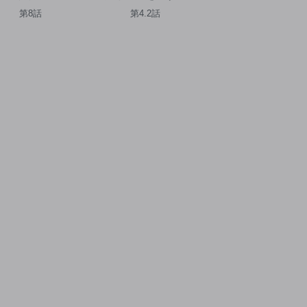
スル
第8話
第4.2話