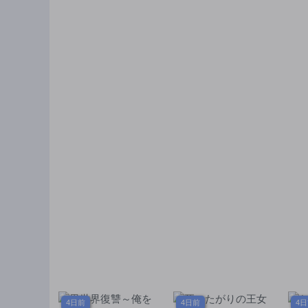
園
4日前
4日前
4