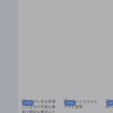
1日前
1日前
1