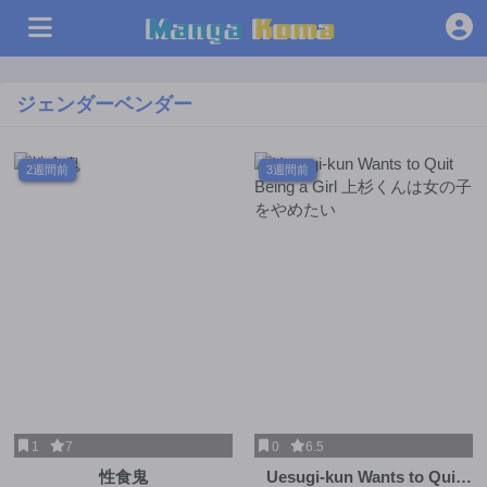
ジェンダーベンダー
2週間前
3週間前
1
7
0
6.5
性食鬼
Uesugi-kun Wants to Quit