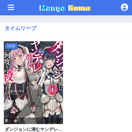
タイムリープ
6日前
2
7
ダンジョンに潜むヤンデレな