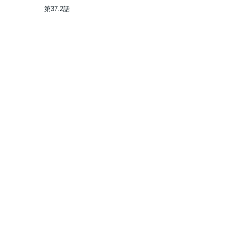
彼女に俺は何度も殺される
第37.2話