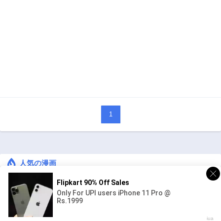
1
人気の漫画
キングダム
ジャンル:
1
10