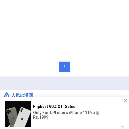
1
人気の漫画
キングダム
ジャンル:
1
10