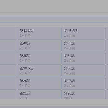
第43.3話
第43.2話
1ヶ月前
1ヶ月前
第40話
第39話
2ヶ月前
2ヶ月前
第35話
第34話
2ヶ月前
2ヶ月前
第30.5話
第30話
2ヶ月前
2ヶ月前
第26話
第25話
2ヶ月前
2ヶ月前
第21話
第20話
2年前
2年前
第16話
第15話