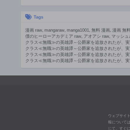
Tags
漫画 raw
,
mangaraw
,
manga1001
,
無料 漫画
,
漫画 無
僕のヒーローアカデミア raw
,
アオアシ raw
,
マッシュル
クラス≪無職≫の英雄譚～公爵家を追放されたが、実
クラス≪無職≫の英雄譚～公爵家を追放されたが、実
クラス≪無職≫の英雄譚～公爵家を追放されたが、実
クラス≪無職≫の英雄譚～公爵家を追放されたが、実は
ウェブサイ
報について
じて、すぐ