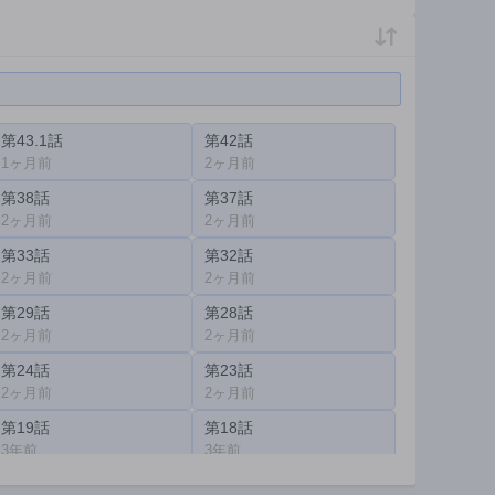
第43.1話
第42話
1ヶ月前
2ヶ月前
第38話
第37話
2ヶ月前
2ヶ月前
第33話
第32話
2ヶ月前
2ヶ月前
第29話
第28話
2ヶ月前
2ヶ月前
第24話
第23話
2ヶ月前
2ヶ月前
第19話
第18話
3年前
3年前
第14話
第13話