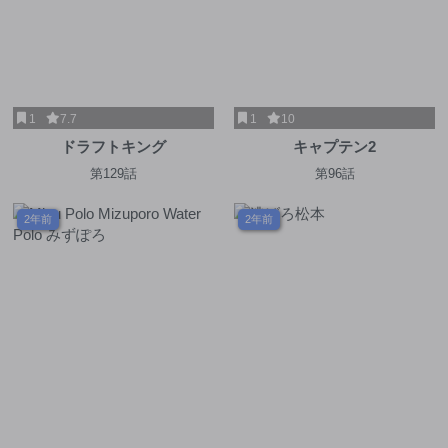
1
7.7
1
10
ドラフトキング
キャプテン2
第129話
第96話
2年前
2年前