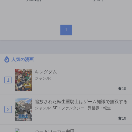
1
人気の漫画
キングダム
ジャンル:
1
10
追放された転生重騎士はゲーム知識で無双する
ジャンル:
SF・ファンタジー
,
異世界・転生
2
10
ハードワーカー中田