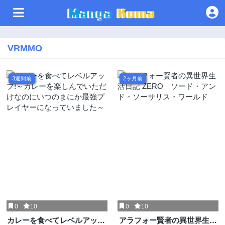
VRMMO
3週間前
2ヶ月前
0
10
0
10
カレーを食べてレベルアップ!
アラフォー賢者の異世界生活