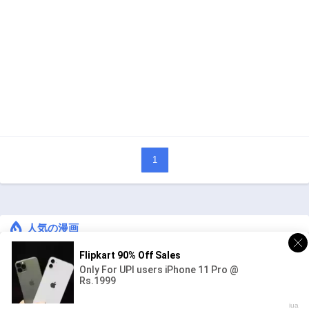
1
人気の漫画
キングダム
ジャンル:
1
10