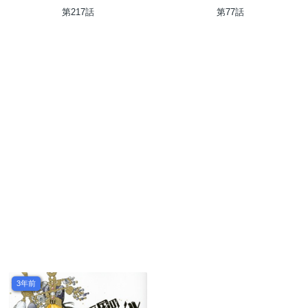
第217話
第77話
3年前