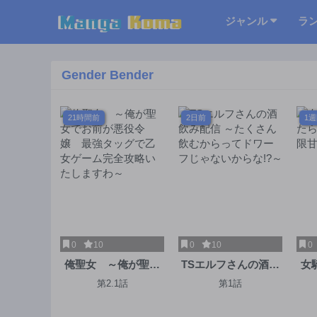
ジャンル
ラ
Gender Bender
21時間前
2日前
1
0
10
0
10
0
俺聖女 ～俺が聖女
TSエルフさんの酒飲
女
でお前が悪役令嬢
み配信 ～たくさん飲
ら
第2.1話
第1話
最強タッグで乙女ゲ
むからってドワーフ
ーム完全攻略いたし
じゃないからな!?～