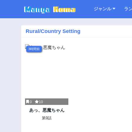
ジャンル
ラ
Rural/Country Setting
3時間前
0
10
あっ、悪魔ちゃん
第9話