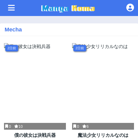
Mecha
2日前
2日前
0
10
0
6
僕の彼女は決戦兵器
魔法少女リリカルなのは