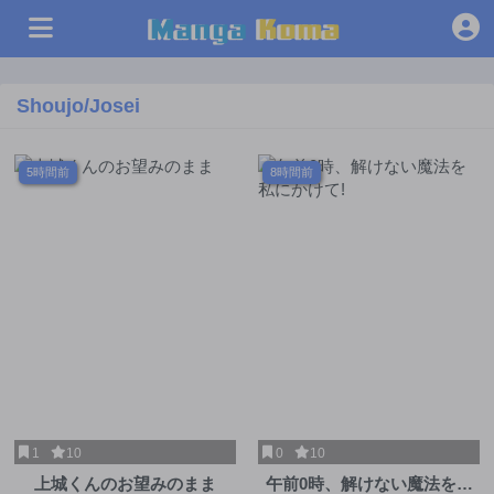
Shoujo/Josei
5時間前
8時間前
1
10
0
10
上城くんのお望みのまま
午前0時、解けない魔法を私