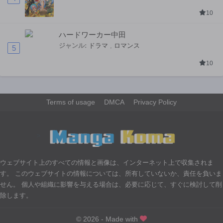
10
ハードワーカー中田
ジャンル:
ドラマ
,
ロマンス
5
10
Terms of usage
DMCA
Privacy Policy
>
ウェブサイト上のすべての情報と画像は、インターネット上で収集されま
す。 このウェブサイトの情報については、所有していないか、責任を負いま
せん。 個人や組織に影響を与える場合は、必要に応じて、すぐに検討して削
除します。
© 2026 - Made with