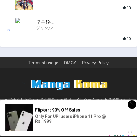
10
ヤニねこ
ジャンル:
5
10
Terms of usage
DMCA
Privacy Policy
>
ウェブサイト上のすべての情報と画像は、インターネット上で収集されま
す。 このウェブサイトの情報については、所有していないか、責任を負いま
せん。 個人や組織に影響を与える場合は、必要に応じて、すぐに検討して削
除します。
© 2026 - Made with