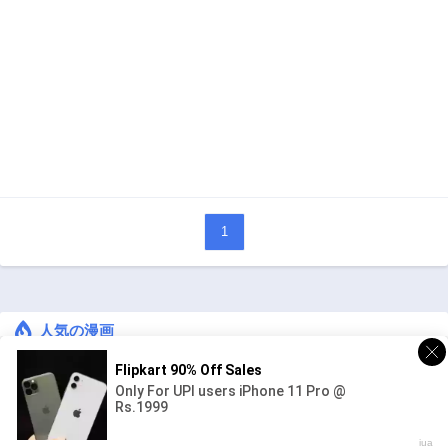
1
人気の漫画
キングダム
ジャンル:
1
10