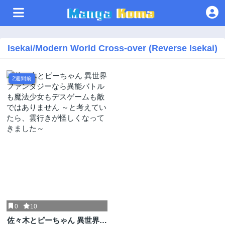
Isekai/Modern World Cross-over (Reverse Isekai)
2週間前
0
10
佐々木とピーちゃん 異世界フ