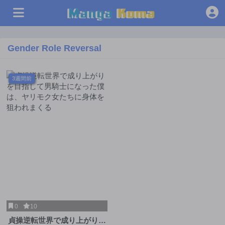
Gender Role Reversal
3週間前
0
10
貞操逆転世界で成り上がりを