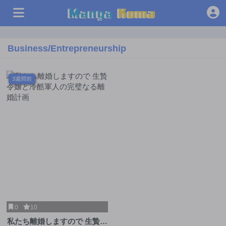
Business/Entrepreneurship
3週間前
0
10
私たち離婚しますので 生贄令