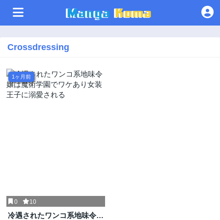
Crossdressing
1ヶ月前
0
10
冷遇されたワンコ系地味令嬢