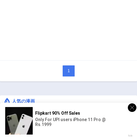
1
人気の漫画
キングダム
ジャンル:
1
10