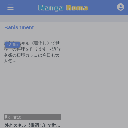
Banishment
4週間前
0
10
外れスキル《毒消し》で世界