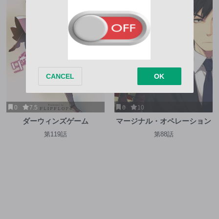
0
7.5
0
10
ダーウィンズゲーム
マージナル・オペレーション
第119話
第88話